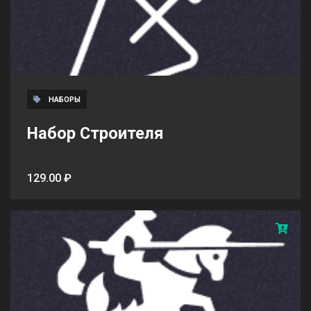
НАБОРЫ
Набор Строителя
129.00 ₽